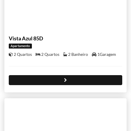
Vista Azul 85D
Apartamento
2 Quartos
2 Quartos
2 Banheiro
1Garagem