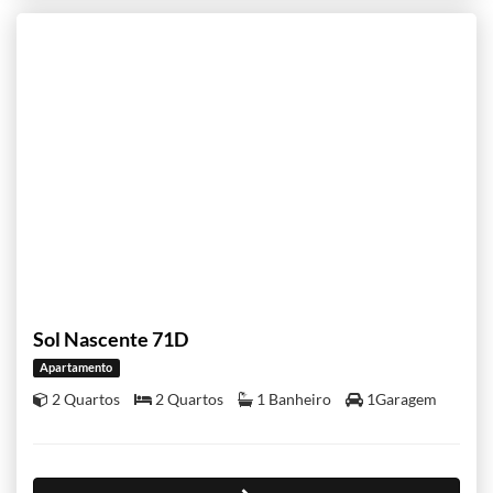
Sol Nascente 71D
Apartamento
2 Quartos
2 Quartos
1 Banheiro
1Garagem