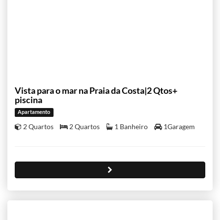
Vista para o mar na Praia da Costa|2 Qtos+
piscina
Apartamento
2 Quartos
2 Quartos
1 Banheiro
1Garagem