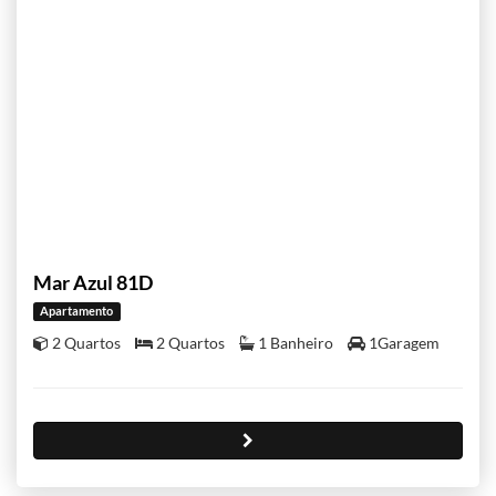
Mar Azul 81D
Apartamento
2 Quartos
2 Quartos
1 Banheiro
1Garagem