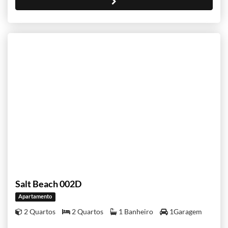
Salt Beach 002D
Apartamento
2 Quartos
2 Quartos
1 Banheiro
1Garagem