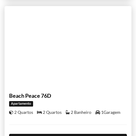
Beach Peace 76D
Apartamento
2 Quartos
2 Quartos
2 Banheiro
1Garagem