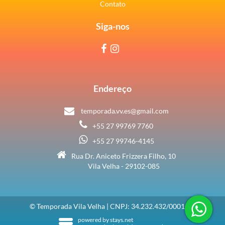
Contato
Siga-nos
Endereço
temporada.vv.es@gmail.com
+55 27 99769 7760
+55 27 99746-4145
Rua Dr. Aniceto Frizzera Filho, 10
Vila Velha - 29102-085
© Temporada Vila Velha | CNPJ: 34.232.432/0001-40
powered by
stays.net