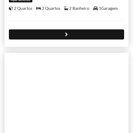
2 Quartos
2 Quartos
2 Banheiro
1Garagem