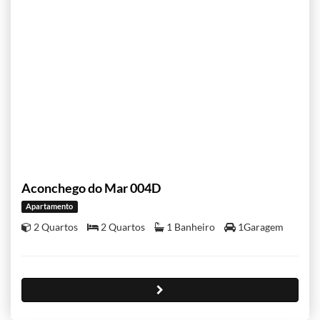
Aconchego do Mar 004D
Apartamento
2 Quartos
2 Quartos
1 Banheiro
1Garagem