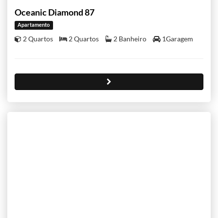
Oceanic Diamond 87
Apartamento
2 Quartos
2 Quartos
2 Banheiro
1Garagem