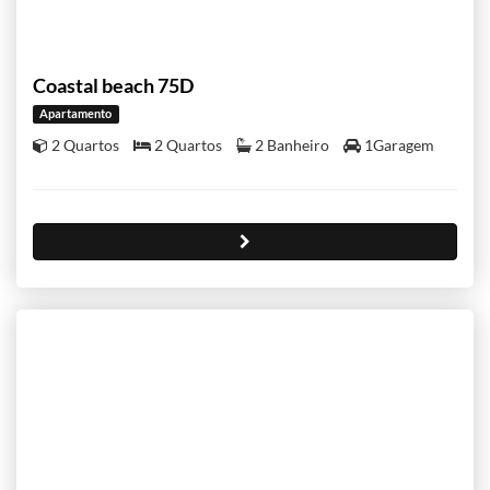
Coastal beach 75D
Apartamento
2 Quartos
2 Quartos
2 Banheiro
1Garagem