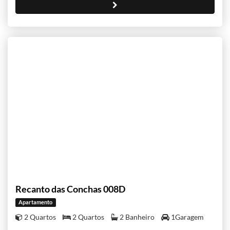
Recanto das Conchas 008D
Apartamento
2 Quartos
2 Quartos
2 Banheiro
1Garagem