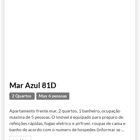
Mar Azul 81D
2 Quartos
Max 6 pessoas
Apartamento frente mar, 2 quartos, 1 banheiro, ocupação
maxima de 5 pessoas. O imóvel é equipado para preparo de
refeições rápidas, fogao eletrico e airfryer, roupas de cama e
banho de acordo com o numero de hospedes (informar se ...