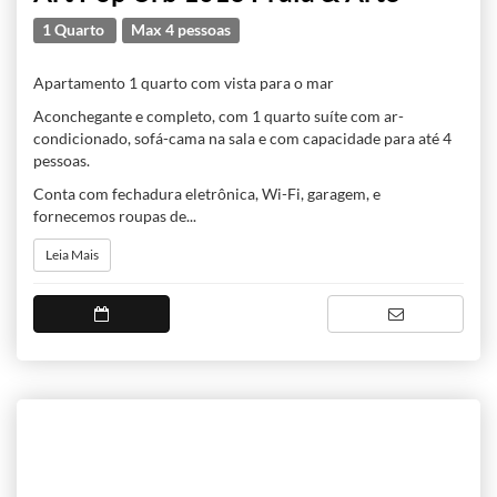
1 Quarto
Max 4 pessoas
Apartamento 1 quarto com vista para o mar
Aconchegante e completo, com 1 quarto suíte com ar-
condicionado, sofá-cama na sala e com capacidade para até 4
pessoas.
Conta com fechadura eletrônica, Wi-Fi, garagem, e
fornecemos roupas de...
Leia Mais