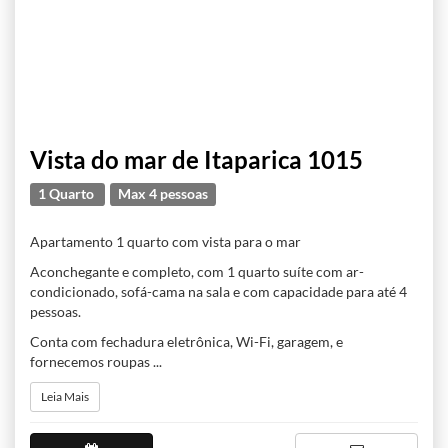
Vista do mar de Itaparica 1015
1 Quarto
Max 4 pessoas
Apartamento 1 quarto com vista para o mar
Aconchegante e completo, com 1 quarto suíte com ar-
condicionado, sofá-cama na sala e com capacidade para até 4
pessoas.
Conta com fechadura eletrônica, Wi-Fi, garagem, e
fornecemos roupas ...
Leia Mais