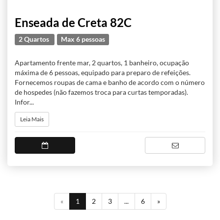
Enseada de Creta 82C
2 Quartos
Max 6 pessoas
Apartamento frente mar, 2 quartos, 1 banheiro, ocupação
máxima de 6 pessoas, equipado para preparo de refeições.
Fornecemos roupas de cama e banho de acordo com o número
de hospedes (não fazemos troca para curtas temporadas).
Infor...
Leia Mais
(current)
«
1
2
3
...
6
»