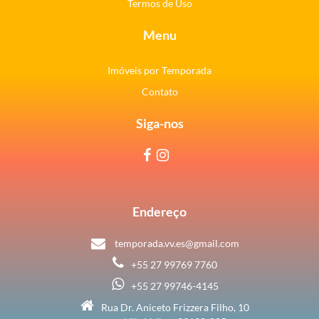
Termos de Uso
Menu
Imóveis por Temporada
Contato
Siga-nos
Endereço
temporada.vv.es@gmail.com
+55 27 99769 7760
+55 27 99746-4145
Rua Dr. Aniceto Frizzera Filho, 10