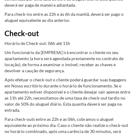
deverá ser paga de maneira adiantada.
Para check-ins entre as 22h e às 6h da manhã, deverá ser pago o
aluguel equivalente ao dia anterior.
Check-out
Horário de Check-out: 06h até 11h
Um funcionário da [EMPRESA] irá encontrar o cliente no seu
apartamento (a hora será agendada previamente no contrato de
locação), de forma a examinar o imóvel, receber as chaves e
devolver a caução de segurança.
Após efetuar o check-out o cliente poderá guardar suas bagagens
em Nosso escritório durante o horário de funcionamento. Se o
apartamento estiver disponível e o cliente desejar sair apenas entre
as 11h até 22h, necessitamos de uma taxa de check-out tardio no
valor de 50% do aluguel diário. Esta quantia deverá ser paga na
entrada.
Para check-outs entre as 22h e as 06h, cobramos o aluguel
equivalente ao próximo dia. Caso o cliente não realize o check-out
no horário combinado, após uma carência de 30 minutos, será