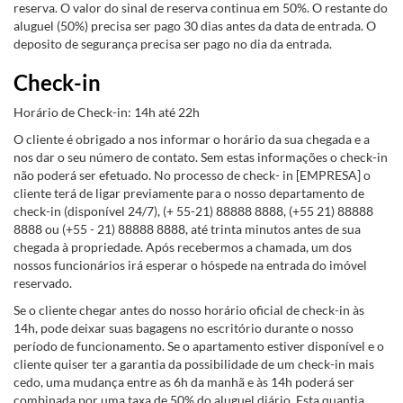
reserva. O valor do sinal de reserva continua em 50%. O restante do
aluguel (50%) precisa ser pago 30 dias antes da data de entrada. O
deposito de segurança precisa ser pago no dia da entrada.
Check-in
Horário de Check-in: 14h até 22h
O cliente é obrigado a nos informar o horário da sua chegada e a
nos dar o seu número de contato. Sem estas informações o check-in
não poderá ser efetuado. No processo de check- in [EMPRESA] o
cliente terá de ligar previamente para o nosso departamento de
check-in (disponível 24/7), (+ 55-21) 88888 8888, (+55 21) 88888
8888 ou (+55 - 21) 88888 8888, até trinta minutos antes de sua
chegada à propriedade. Após recebermos a chamada, um dos
nossos funcionários irá esperar o hóspede na entrada do imóvel
reservado.
Se o cliente chegar antes do nosso horário oficial de check-in às
14h, pode deixar suas bagagens no escritório durante o nosso
período de funcionamento. Se o apartamento estiver disponível e o
cliente quiser ter a garantia da possibilidade de um check-in mais
cedo, uma mudança entre as 6h da manhã e às 14h poderá ser
combinada por uma taxa de 50% do aluguel diário. Esta quantia