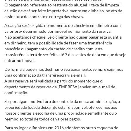
O pagamento referente ao restante do aluguel + taxa de limpeza +
caução deverá ser feito impreterivelmente em dinheiro, no ato da
assinatura do contrato e entrega das chaves.
A caução será exigida no momento do check-in em dinheiro com
valor pré- determinado por imóvel no momento da reserva.
Não aceitamos cheque; Se o cliente não quiser pagar esta quantia
em dinheiro, tem a possibilidade de fazer uma transferência
bancária ou pagamento via cartão de credito com, esta
transferência terá de ser feita até 7 dias antes da data em que deseja
entrar no imóvel.
De forma a podermos destinar o seu pagamento, sempre exigimos
uma confirmação da transferência via e-mail.
A sua reserva será validada a partir do momento que o
departamento de reservas da [EMPRESA] enviar um e-mail de
confirmação.
Se, por algum motivo fora do controle da nossa administração, a
propriedade locada deixar de estar disponível, oferecemos aos
nossos clientes a escolha de uma propriedade semelhante ou o
reembolso total de todos os valores pagos.
Para os jogos olímpicos em 2016 adoptamos outro esquema de