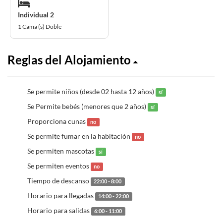
Individual 2
1 Cama (s) Doble
Reglas del Alojamiento
Se permite niños (desde 02 hasta 12 años)
sí
Se Permite bebés (menores que 2 años)
sí
Proporciona cunas
no
Se permite fumar en la habitación
no
Se permiten mascotas
sí
Se permiten eventos
no
Tiempo de descanso
22:00 - 8:00
Horario para llegadas
14:00 - 22:00
Horario para salidas
6:00 - 11:00