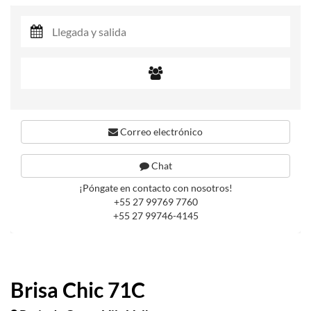
Correo electrónico
Chat
¡Póngate en contacto con nosotros!
+55 27 99769 7760
+55 27 99746-4145
Brisa Chic 71C