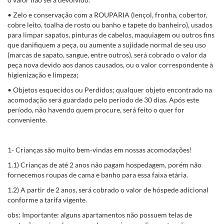
• Zelo e conservação com a ROUPARIA (lençol, fronha, cobertor,
cobre leito, toalha de rosto ou banho e tapete do banheiro), usados
para limpar sapatos, pinturas de cabelos, maquiagem ou outros fins
que danifiquem a peça, ou aumente a sujidade normal de seu uso
(marcas de sapato, sangue, entre outros), será cobrado o valor da
peça nova devido aos danos causados, ou o valor correspondente à
higienização e limpeza;
• Objetos esquecidos ou Perdidos; qualquer objeto encontrado na
acomodação será guardado pelo período de 30 dias. Após este
período, não havendo quem procure, será feito o quer for
conveniente.
1- Crianças são muito bem-vindas em nossas acomodações!
1.1) Crianças de até 2 anos não pagam hospedagem, porém não
fornecemos roupas de cama e banho para essa faixa etária.
1.2) A partir de 2 anos, será cobrado o valor de hóspede adicional
conforme a tarifa vigente.
obs: Importante: alguns apartamentos não possuem telas de