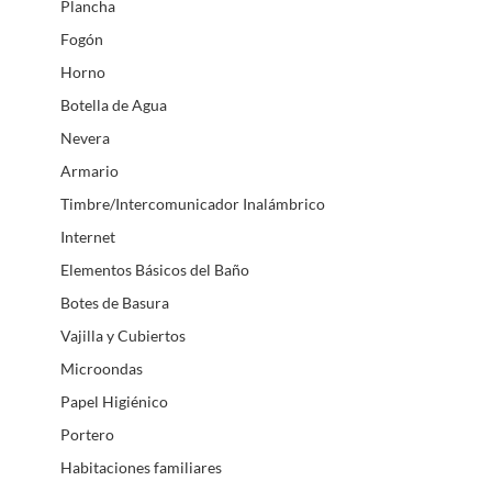
Plancha
Fogón
Horno
Botella de Agua
Nevera
Armario
Timbre/Intercomunicador Inalámbrico
Internet
Elementos Básicos del Baño
Botes de Basura
Vajilla y Cubiertos
Microondas
Papel Higiénico
Portero
Habitaciones familiares