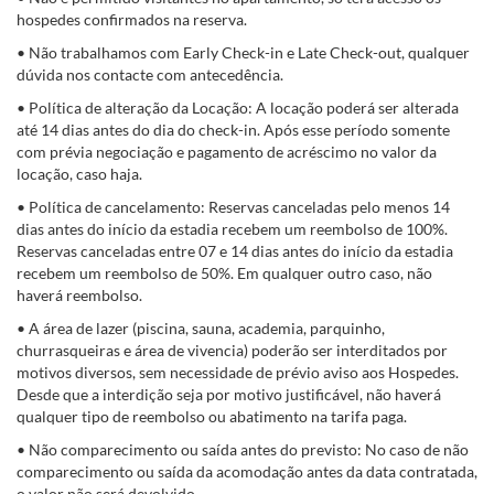
hospedes confirmados na reserva.
• Não trabalhamos com Early Check-in e Late Check-out, qualquer
dúvida nos contacte com antecedência.
• Política de alteração da Locação: A locação poderá ser alterada
até 14 dias antes do dia do check-in. Após esse período somente
com prévia negociação e pagamento de acréscimo no valor da
locação, caso haja.
• Política de cancelamento: Reservas canceladas pelo menos 14
dias antes do início da estadia recebem um reembolso de 100%.
Reservas canceladas entre 07 e 14 dias antes do início da estadia
recebem um reembolso de 50%. Em qualquer outro caso, não
haverá reembolso.
• A área de lazer (piscina, sauna, academia, parquinho,
churrasqueiras e área de vivencia) poderão ser interditados por
motivos diversos, sem necessidade de prévio aviso aos Hospedes.
Desde que a interdição seja por motivo justificável, não haverá
qualquer tipo de reembolso ou abatimento na tarifa paga.
• Não comparecimento ou saída antes do previsto: No caso de não
comparecimento ou saída da acomodação antes da data contratada,
o valor não será devolvido.