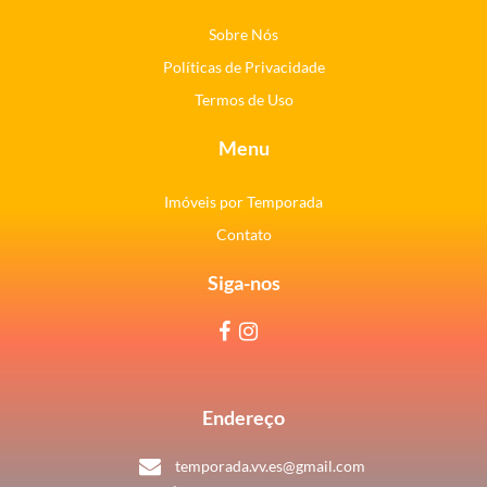
Sobre Nós
Políticas de Privacidade
Termos de Uso
Menu
Imóveis por Temporada
Contato
Siga-nos
Endereço
temporada.vv.es@gmail.com