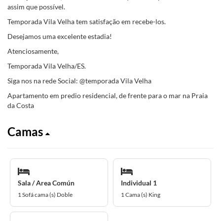
assim que possível.
Temporada Vila Velha tem satisfação em recebe-los.
Desejamos uma excelente estadia!
Atenciosamente,
Temporada Vila Velha/ES.
Siga nos na rede Social: @temporada Vila Velha
Apartamento em predio residencial, de frente para o mar na Praia
da Costa
Camas
Sala / Area Común
Individual 1
1 Sofá cama (s) Doble
1 Cama (s) King