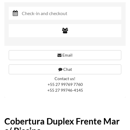
Email
Chat
Contact us!
+55 27 99769 7760
+55 27 99746-4145
Cobertura Duplex Frente Mar