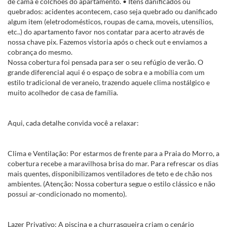
de cama e colchões do apartamento. • Itens danificados ou
quebrados: acidentes acontecem, caso seja quebrado ou danificado
algum item (eletrodomésticos, roupas de cama, moveis, utensílios,
etc..) do apartamento favor nos contatar para acerto através de
nossa chave pix. Fazemos vistoria após o check out e enviamos a
cobrança do mesmo.
Nossa cobertura foi pensada para ser o seu refúgio de verão. O
grande diferencial aqui é o espaço de sobra e a mobília com um
estilo tradicional de veraneio, trazendo aquele clima nostálgico e
muito acolhedor de casa de família.
Aqui, cada detalhe convida você a relaxar:
Clima e Ventilação: Por estarmos de frente para a Praia do Morro, a
cobertura recebe a maravilhosa brisa do mar. Para refrescar os dias
mais quentes, disponibilizamos ventiladores de teto e de chão nos
ambientes. (Atenção: Nossa cobertura segue o estilo clássico e não
possui ar-condicionado no momento).
Lazer Privativo: A piscina e a churrasqueira criam o cenário