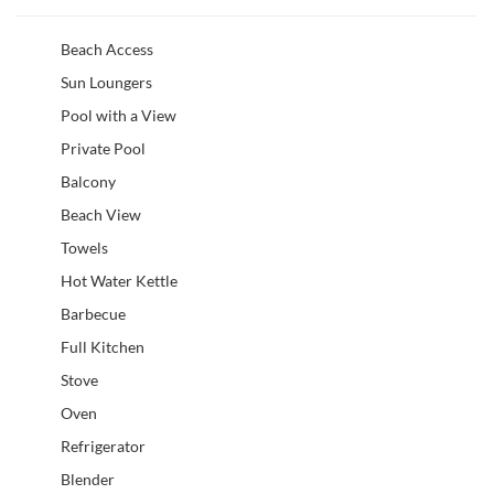
Beach Access
Sun Loungers
Pool with a View
Private Pool
Balcony
Beach View
Towels
Hot Water Kettle
Barbecue
Full Kitchen
Stove
Oven
Refrigerator
Blender