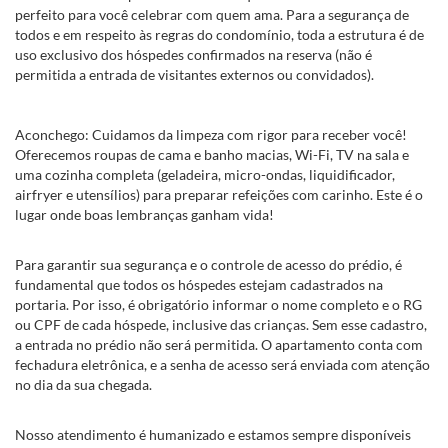
perfeito para você celebrar com quem ama. Para a segurança de
todos e em respeito às regras do condomínio, toda a estrutura é de
uso exclusivo dos hóspedes confirmados na reserva (não é
permitida a entrada de visitantes externos ou convidados).
Aconchego: Cuidamos da limpeza com rigor para receber você!
Oferecemos roupas de cama e banho macias, Wi-Fi, TV na sala e
uma cozinha completa (geladeira, micro-ondas, liquidificador,
airfryer e utensílios) para preparar refeições com carinho. Este é o
lugar onde boas lembranças ganham vida!
Para garantir sua segurança e o controle de acesso do prédio, é
fundamental que todos os hóspedes estejam cadastrados na
portaria. Por isso, é obrigatório informar o nome completo e o RG
ou CPF de cada hóspede, inclusive das crianças. Sem esse cadastro,
a entrada no prédio não será permitida. O apartamento conta com
fechadura eletrônica, e a senha de acesso será enviada com atenção
no dia da sua chegada.
Nosso atendimento é humanizado e estamos sempre disponíveis