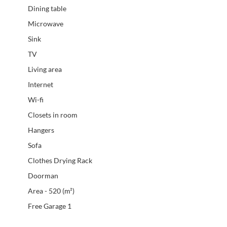
Dining table
Microwave
Sink
TV
Living area
Internet
Wi-fi
Closets in room
Hangers
Sofa
Clothes Drying Rack
Doorman
Area - 520 (m²)
Free Garage 1