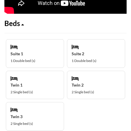
Beds
Suite 1
Suite 2
1 Double bed (s)
1 Double bed (s)
Twin 1
Twin 2
2 Single bed (s)
2 Single bed (s)
Twin 3
2 Single bed (s)